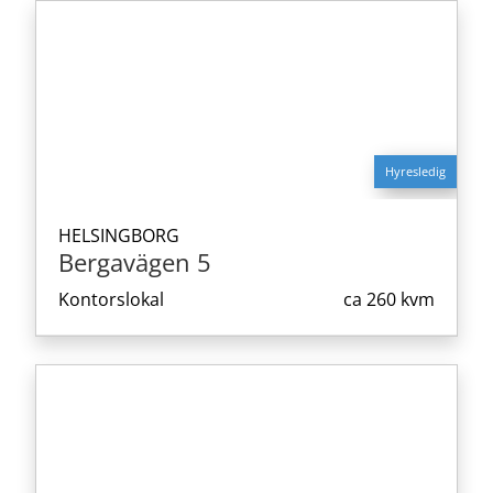
Hyresledig
HELSINGBORG
Bergavägen 5
Kontorslokal
ca
260 kvm