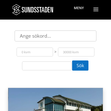
>
Sök