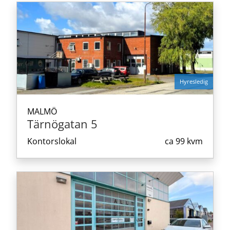
Hyresledig
MALMÖ
Tärnögatan 5
Kontorslokal
ca
99 kvm