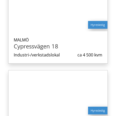
Hyresledig
MALMÖ
Cypressvägen 18
Industri-/verkstadslokal
ca
4 500 kvm
Hyresledig