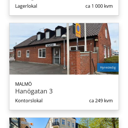
Lagerlokal
ca
1 000 kvm
Hyresledig
MALMÖ
Hanögatan 3
Kontorslokal
ca
249 kvm