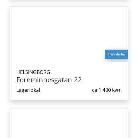
Hyresledig
HELSINGBORG
Fornminnesgatan 22
Lagerlokal
ca
1 400 kvm