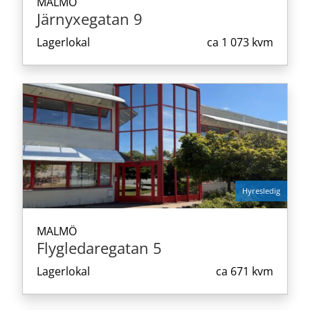
MALMÖ
Järnyxegatan 9
Lagerlokal
ca
1 073 kvm
Hyresledig
MALMÖ
Flygledaregatan 5
Lagerlokal
ca
671 kvm