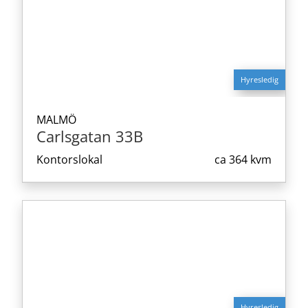
Hyresledig
MALMÖ
Carlsgatan 33B
Kontorslokal
ca
364 kvm
Hyresledig