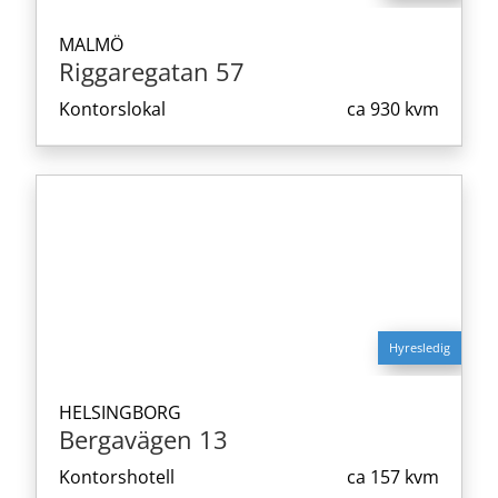
MALMÖ
Riggaregatan 57
Kontorslokal
ca
930 kvm
Hyresledig
HELSINGBORG
Bergavägen 13
Kontorshotell
ca
157 kvm