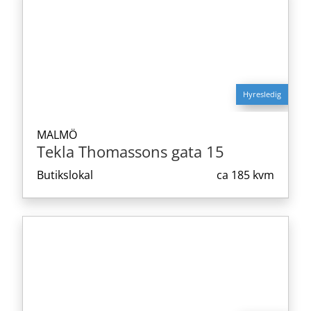
Hyresledig
MALMÖ
Tekla Thomassons gata 15
Butikslokal
ca
185 kvm