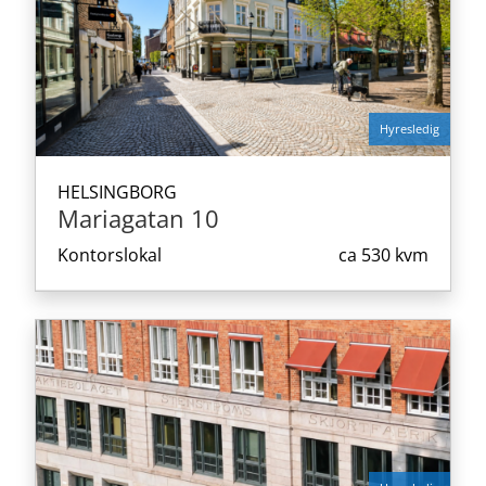
Hyresledig
HELSINGBORG
Mariagatan 10
Kontorslokal
ca
530 kvm