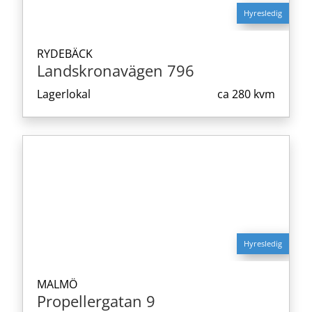
Hyresledig
RYDEBÄCK
Landskronavägen 796
Lagerlokal
ca
280 kvm
Hyresledig
MALMÖ
Propellergatan 9