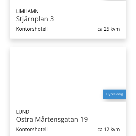
LIMHAMN
Stjärnplan 3
Kontorshotell
ca
25 kvm
Hyresledig
LUND
Östra Mårtensgatan 19
Kontorshotell
ca
12 kvm