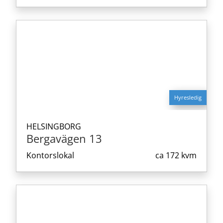
Hyresledig
HELSINGBORG
Bergavägen 13
Kontorslokal
ca
172 kvm