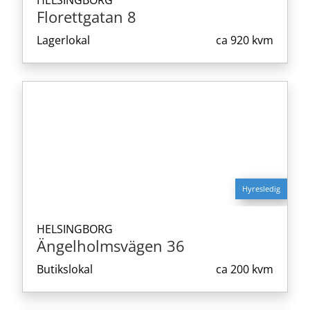
HELSINGBORG
Florettgatan 8
Lagerlokal
ca
920 kvm
Hyresledig
HELSINGBORG
Ängelholmsvägen 36
Butikslokal
ca
200 kvm