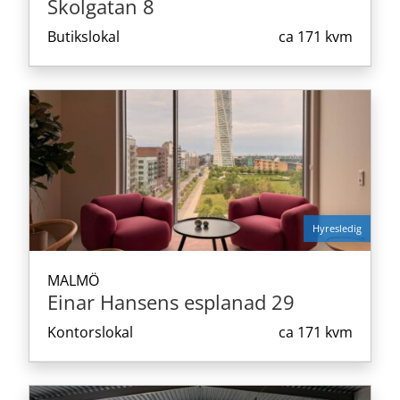
Skolgatan 8
Butikslokal
ca
171 kvm
Hyresledig
MALMÖ
Einar Hansens esplanad 29
Kontorslokal
ca
171 kvm