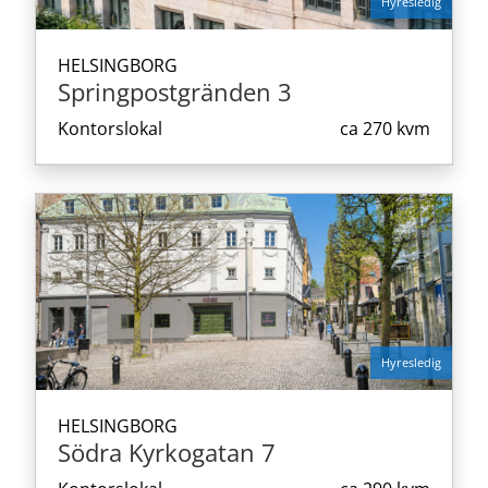
Hyresledig
HELSINGBORG
Springpostgränden 3
Kontorslokal
ca
270 kvm
Hyresledig
HELSINGBORG
Södra Kyrkogatan 7