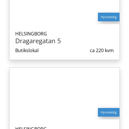
Hyresledig
HELSINGBORG
Dragaregatan 5
Butikslokal
ca
220 kvm
Hyresledig