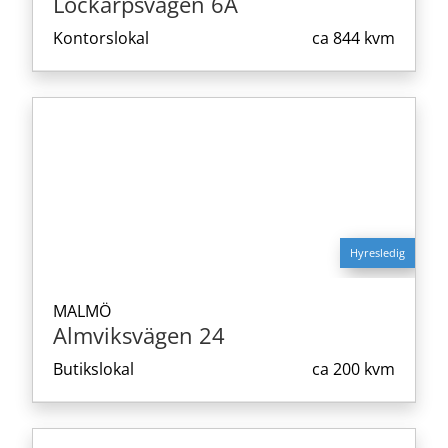
Lockarpsvägen 6A
Kontorslokal
ca
844 kvm
Hyresledig
MALMÖ
Almviksvägen 24
Butikslokal
ca
200 kvm