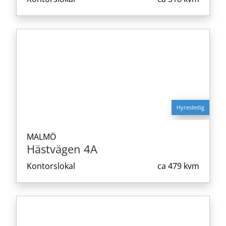
Hyresledig
MALMÖ
Hästvägen 4A
Kontorslokal
ca
479 kvm