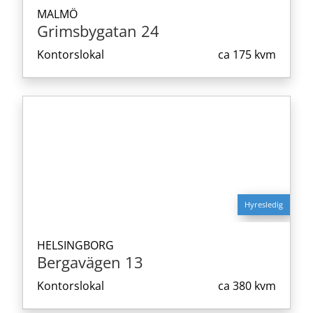
MALMÖ
Grimsbygatan 24
Kontorslokal
ca
175 kvm
Hyresledig
HELSINGBORG
Bergavägen 13
Kontorslokal
ca
380 kvm