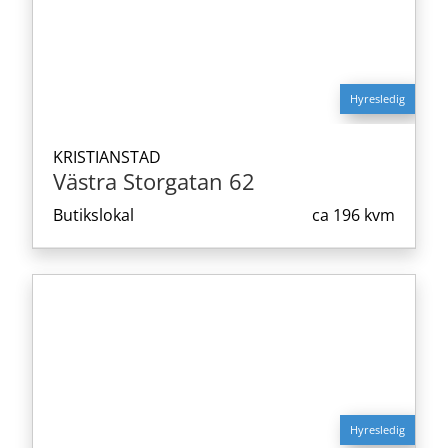
Hyresledig
KRISTIANSTAD
Västra Storgatan 62
Butikslokal
ca
196 kvm
Hyresledig