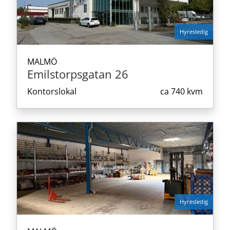
Hyresledig
MALMÖ
Emilstorpsgatan 26
Kontorslokal
ca
740 kvm
Hyresledig