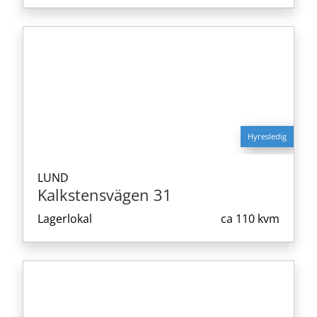
Hyresledig
LUND
Kalkstensvägen 31
Lagerlokal
ca
110 kvm