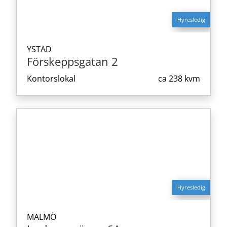
Hyresledig
YSTAD
Förskeppsgatan 2
Kontorslokal
ca
238 kvm
Hyresledig
MALMÖ