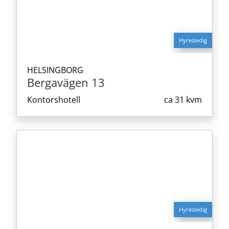
Hyresledig
HELSINGBORG
Bergavägen 13
Kontorshotell
ca
31 kvm
Hyresledig