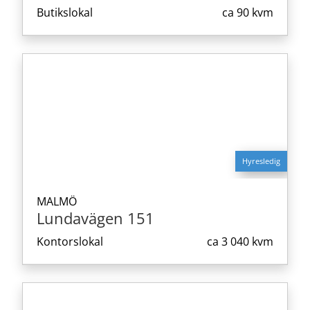
Butikslokal
ca
90 kvm
Hyresledig
MALMÖ
Lundavägen 151
Kontorslokal
ca
3 040 kvm