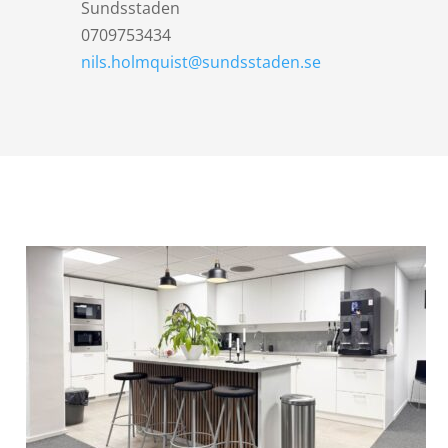
Sundsstaden
0709753434
nils.holmquist@sundsstaden.se