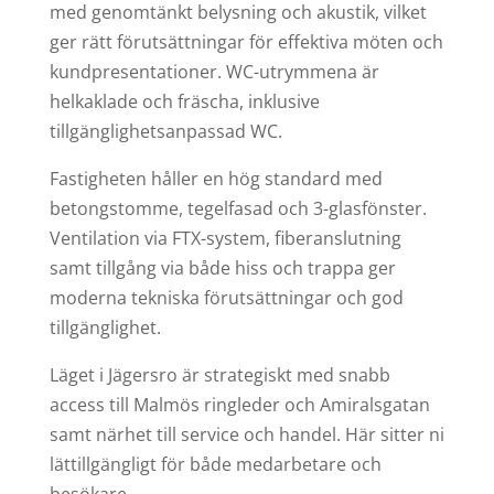
med genomtänkt belysning och akustik, vilket
ger rätt förutsättningar för effektiva möten och
kundpresentationer. WC-utrymmena är
helkaklade och fräscha, inklusive
tillgänglighetsanpassad WC.
Fastigheten håller en hög standard med
betongstomme, tegelfasad och 3-glasfönster.
Ventilation via FTX-system, fiberanslutning
samt tillgång via både hiss och trappa ger
moderna tekniska förutsättningar och god
tillgänglighet.
Läget i Jägersro är strategiskt med snabb
access till Malmös ringleder och Amiralsgatan
samt närhet till service och handel. Här sitter ni
lättillgängligt för både medarbetare och
besökare.