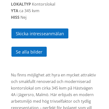
LOKALTYP
Kontorslokal
YTA
ca
345 kvm
HISS
Nej
Skicka intresseanmälan
Se alla bilder
Nu finns möjlighet att hyra en mycket attraktiv
och smakfullt renoverad och moderniserad
kontorslokal om cirka 345 kvm på Hästvägen
4A i Jägersro, Malmö. Här erbjuds en modern
arbetsmiljö med hög trivselfaktor och tydlig
representation – perfekt för bolaget som vill