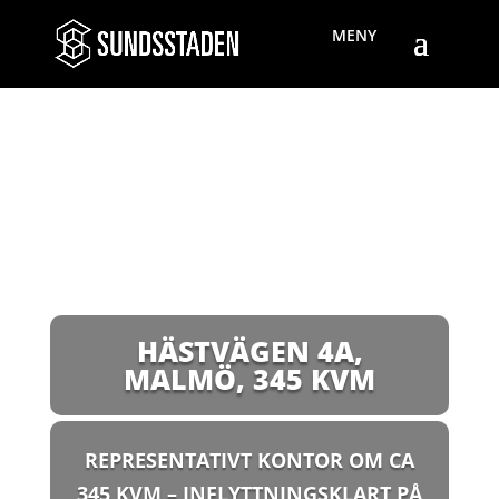
HÄSTVÄGEN 4A,
MALMÖ
,
345 KVM
REPRESENTATIVT KONTOR OM CA
345 KVM – INFLYTTNINGSKLART PÅ