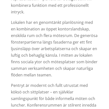
kombinera funktion med ett professionellt
intryck.
Lokalen har en genomtänkt planlösning med
en kombination av öppet kontorslandskap,
enskilda rum och flera mötesrum. De generösa
fönsterpartierna längs fasaderna ger ett fint
ljusinsläpp över arbetsplatserna och skapar en
luftig och behaglig känsla. I mitten av lokalen
finns sociala ytor och mötesplatser som binder
samman verksamheten och skapar naturliga
flöden mellan teamen.
Pentryt är modernt och fullt utrustat med
köksö och sittplatser – en självklar
samlingspunkt för både informella möten och
luncher. Konferensrummen är stilrent inredda