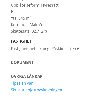
Upplåtelseform:
Hyresratt
Hiss:
Yta:
345 m²
Kommun:
Malmö
Skattesats:
32,712 %
FASTIGHET
Fastighetsbeteckning:
Påskbuketten 6
DOKUMENT
ÖVRIGA LÄNKAR
Tipsa en vän
Skriv ut objektbeskrivningen