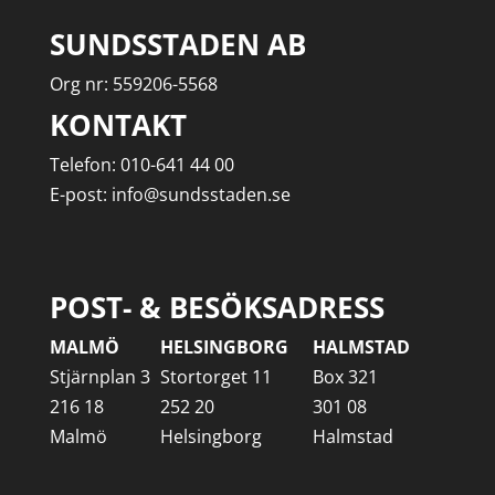
SUNDSSTADEN AB
Org nr: 559206-5568
KONTAKT
Telefon: 010-641 44 00
E-post: info@sundsstaden.se
POST- & BESÖKSADRESS
MALMÖ
HELSINGBORG
HALMSTAD
Stjärnplan 3
Stortorget 11
Box 321
216 18
252 20
301 08
Malmö
Helsingborg
Halmstad