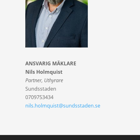
ANSVARIG MÄKLARE
Nils Holmquist
Partner, Uthyrare
Sundsstaden
0709753434
nils.holmquist@sundsstaden.se