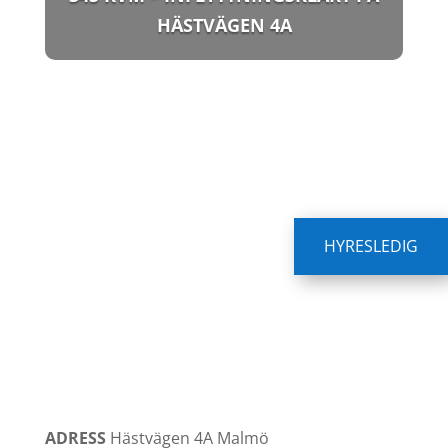
HÄSTVÄGEN 4A
HYRESLEDIG
ADRESS
Hästvägen 4A
Malmö