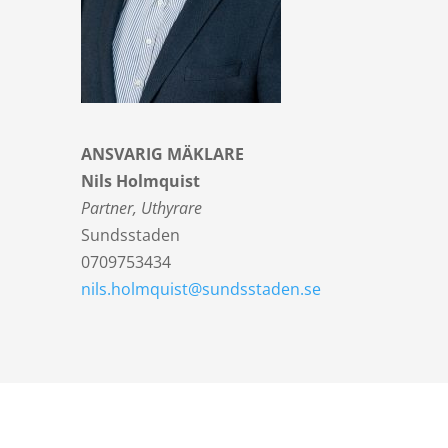
ANSVARIG MÄKLARE
Nils Holmquist
Partner, Uthyrare
Sundsstaden
0709753434
nils.holmquist@sundsstaden.se