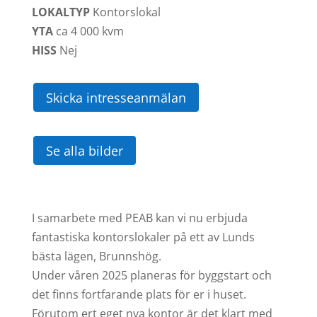
LOKALTYP
Kontorslokal
YTA
ca
4 000 kvm
HISS
Nej
Skicka intresseanmälan
Se alla bilder
I samarbete med PEAB kan vi nu erbjuda
fantastiska kontorslokaler på ett av Lunds
bästa lägen, Brunnshög.
Under våren 2025 planeras för byggstart och
det finns fortfarande plats för er i huset.
Förutom ert eget nya kontor är det klart med