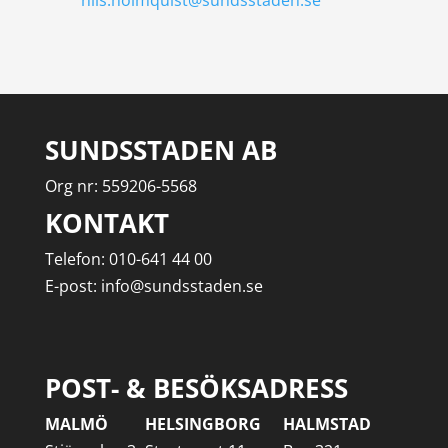
nils.holmquist@sundsstaden.se
SUNDSSTADEN AB
Org nr: 559206-5568
KONTAKT
Telefon: 010-641 44 00
E-post: info@sundsstaden.se
POST- & BESÖKSADRESS
MALMÖ
HELSINGBORG
HALMSTAD