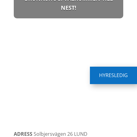
NEST!
HYRESLEDIG
ADRESS
Solbjersvägen 26
LUND