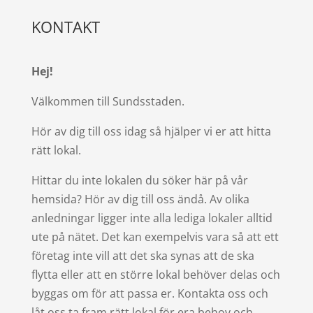
KONTAKT
Hej!
Välkommen till Sundsstaden.
Hör av dig till oss idag så hjälper vi er att hitta
rätt lokal.
Hittar du inte lokalen du söker här på vår
hemsida? Hör av dig till oss ändå. Av olika
anledningar ligger inte alla lediga lokaler alltid
ute på nätet. Det kan exempelvis vara så att ett
företag inte vill att det ska synas att de ska
flytta eller att en större lokal behöver delas och
byggas om för att passa er. Kontakta oss och
låt oss ta fram rätt lokal för era behov och