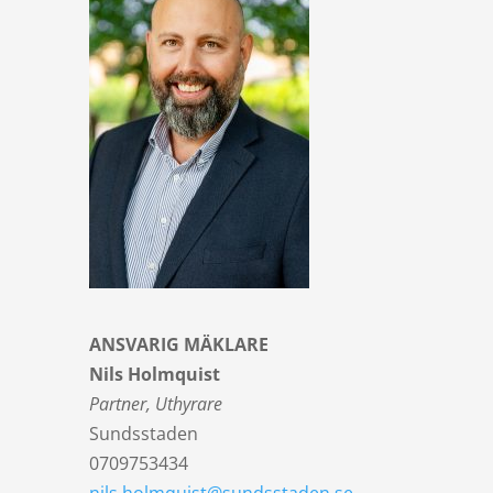
ANSVARIG MÄKLARE
Nils Holmquist
Partner, Uthyrare
Sundsstaden
0709753434