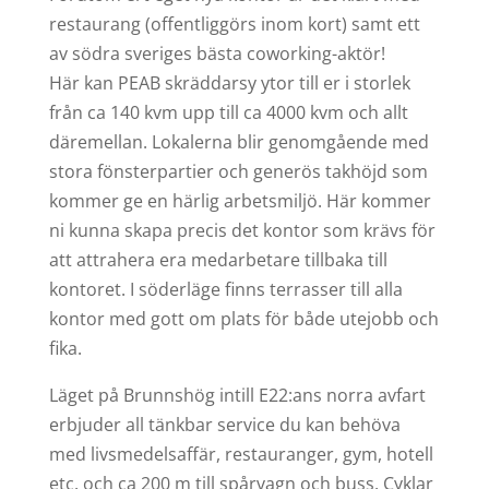
restaurang (offentliggörs inom kort) samt ett
av södra sveriges bästa coworking-aktör!
Här kan PEAB skräddarsy ytor till er i storlek
från ca 140 kvm upp till ca 4000 kvm och allt
däremellan. Lokalerna blir genomgående med
stora fönsterpartier och generös takhöjd som
kommer ge en härlig arbetsmiljö. Här kommer
ni kunna skapa precis det kontor som krävs för
att attrahera era medarbetare tillbaka till
kontoret. I söderläge finns terrasser till alla
kontor med gott om plats för både utejobb och
fika.
Läget på Brunnshög intill E22:ans norra avfart
erbjuder all tänkbar service du kan behöva
med livsmedelsaffär, restauranger, gym, hotell
etc. och ca 200 m till spårvagn och buss. Cyklar