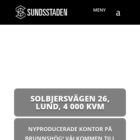
SOLBJERSVÄGEN 26,
LUND
,
4 000 KVM
NYPRODUCERADE KONTOR PÅ
BRUNNSHÖG! VÄLKOMMEN TILL