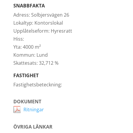
SNABBFAKTA
Adress:
Solbjersvägen 26
Lokaltyp:
Kontorslokal
Upplåtelseform:
Hyresratt
Hiss:
Yta:
4000 m²
Kommun:
Lund
Skattesats:
32,712 %
FASTIGHET
Fastighetsbeteckning:
DOKUMENT
Ritningar
ÖVRIGA LÄNKAR