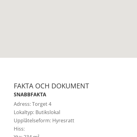
FAKTA OCH DOKUMENT
SNABBFAKTA
Adress:
Torget 4
Lokaltyp:
Butikslokal
Upplåtelseform:
Hyresratt
Hiss:
Yta:
234 m²