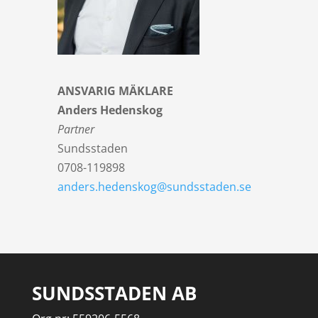
ANSVARIG MÄKLARE
Anders Hedenskog
Partner
Sundsstaden
0708-119898
anders.hedenskog@sundsstaden.se
SUNDSSTADEN AB