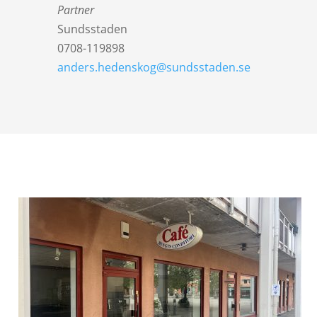
Partner
Sundsstaden
0708-119898
anders.hedenskog@sundsstaden.se