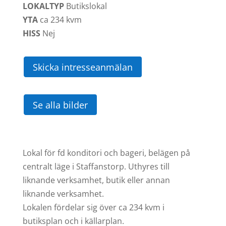
LOKALTYP
Butikslokal
YTA
ca
234 kvm
HISS
Nej
Skicka intresseanmälan
Se alla bilder
Lokal för fd konditori och bageri, belägen på
centralt läge i Staffanstorp. Uthyres till
liknande verksamhet, butik eller annan
liknande verksamhet.
Lokalen fördelar sig över ca 234 kvm i
butiksplan och i källarplan.