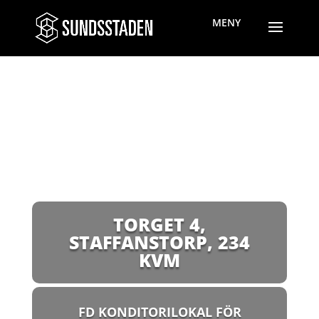
TORGET 4,
STAFFANSTORP
,
234
KVM
FD KONDITORILOKAL FÖR