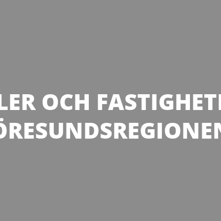
ER OCH FASTIGHETE
ÖRESUNDSREGIONE