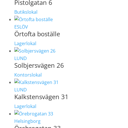
Pistolgatan 6
Butikslokal
ESLÖV
Örtofta boställe
Lagerlokal
LUND
Solbjersvägen 26
Kontorslokal
LUND
Kalkstensvägen 31
Lagerlokal
Helsingborg
Örebrogatan 33