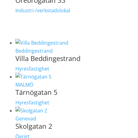
Industri-/verkstadslokal
Beddingestrand
Villa Beddingestrand
Hyresfastighet
MALMÖ
Tärnögatan 5
Hyresfastighet
Genevad
Skolgatan 2
Övrigt