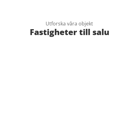
Utforska våra objekt
Fastigheter till salu