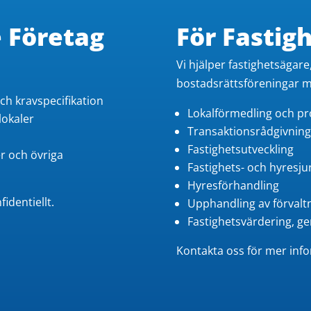
 Företag
För Fastig
Vi hjälper fastighetsägare
bostadsrättsföreningar 
ch kravspecifikation
Lokalförmedling och pr
lokaler
Transaktionsrådgivning,
Fastighetsutveckling
er och övriga
Fastighets- och hyresjur
Hyresförhandling
identiellt.
Upphandling av förvalt
Fastighetsvärdering, g
Kontakta oss för mer inf