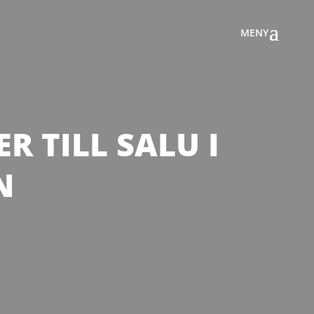
R TILL SALU I
N