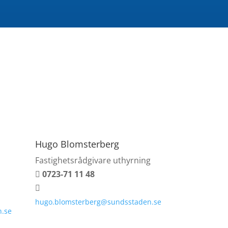
Hugo Blomsterberg
Fastighetsrådgivare uthyrning
0723-71 11 48


hugo.blomsterberg@sundsstaden.se
n.se