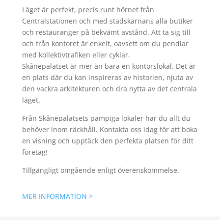
Läget är perfekt, precis runt hörnet från
Centralstationen och med stadskärnans alla butiker
och restauranger på bekvämt avstånd. Att ta sig till
och från kontoret är enkelt, oavsett om du pendlar
med kollektivtrafiken eller cyklar.
Skånepalatset är mer än bara en kontorslokal. Det är
en plats där du kan inspireras av historien, njuta av
den vackra arkitekturen och dra nytta av det centrala
läget.
Från Skånepalatsets pampiga lokaler har du allt du
behöver inom räckhåll. Kontakta oss idag för att boka
en visning och upptäck den perfekta platsen för ditt
företag!
Tillgängligt omgående enligt överenskommelse.
MER INFORMATION >