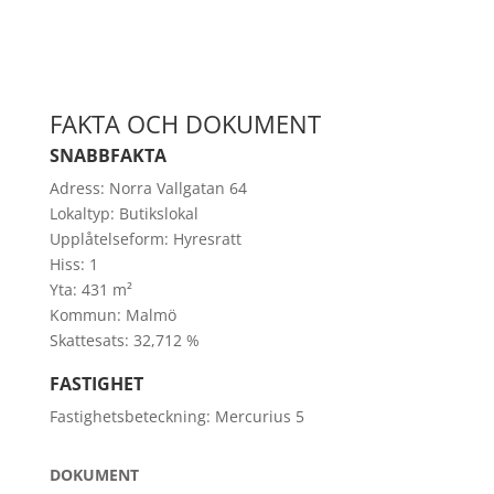
FAKTA OCH DOKUMENT
SNABBFAKTA
Adress:
Norra Vallgatan 64
Lokaltyp:
Butikslokal
Upplåtelseform:
Hyresratt
Hiss:
1
Yta:
431 m²
Kommun:
Malmö
Skattesats:
32,712 %
FASTIGHET
Fastighetsbeteckning:
Mercurius 5
DOKUMENT