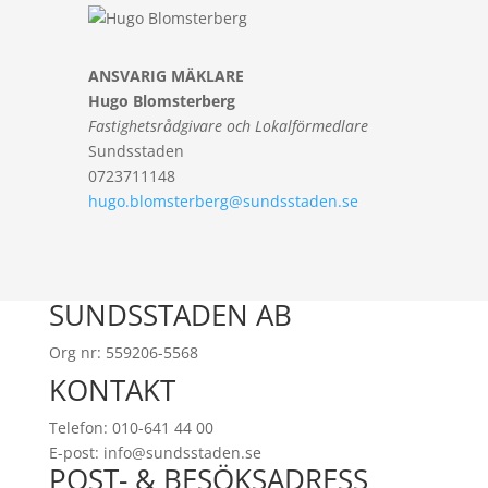
ANSVARIG MÄKLARE
Hugo Blomsterberg
Fastighetsrådgivare och Lokalförmedlare
Sundsstaden
0723711148
hugo.blomsterberg@sundsstaden.se
SUNDSSTADEN AB
Org nr: 559206-5568
KONTAKT
Telefon: 010-641 44 00
E-post: info@sundsstaden.se
POST- & BESÖKSADRESS