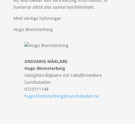
Att leta lokaler kan vara känslig information. Vi
hanterar alltid alla samtal konfidentiellt.
Med vänliga hälsningar
Hugo Blomsterberg
ANSVARIG MÄKLARE
Hugo Blomsterberg
Fastighetsrådgivare och Lokalförmedlare
Sundsstaden
0723711148
hugo.blomsterberg@sundsstaden.se