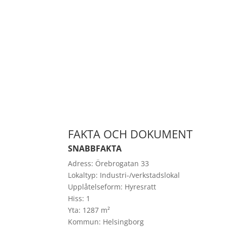
FAKTA OCH DOKUMENT
SNABBFAKTA
Adress:
Örebrogatan 33
Lokaltyp:
Industri-/verkstadslokal
Upplåtelseform:
Hyresratt
Hiss:
1
Yta:
1287 m²
Kommun:
Helsingborg