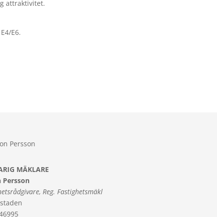
 attraktivitet.
 E4/E6.
ARIG MÄKLARE
 Persson
hetsrådgivare, Reg. Fastighetsmäkl
staden
46995