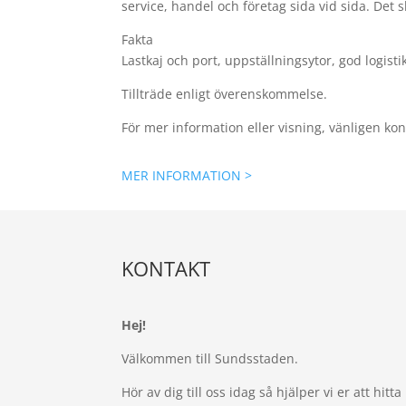
service, handel och företag sida vid sida. Det 
Fakta
Lastkaj och port, uppställningsytor, god logisti
Tillträde enligt överenskommelse.
För mer information eller visning, vänligen k
MER INFORMATION >
KONTAKT
Hej!
Välkommen till Sundsstaden.
Hör av dig till oss idag så hjälper vi er att hitta 