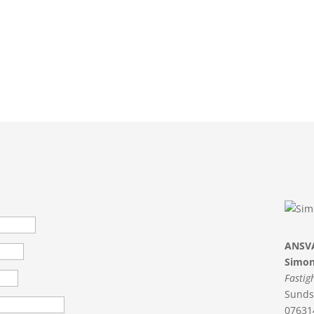
ANSV
Simon
Fastig
Sunds
07631