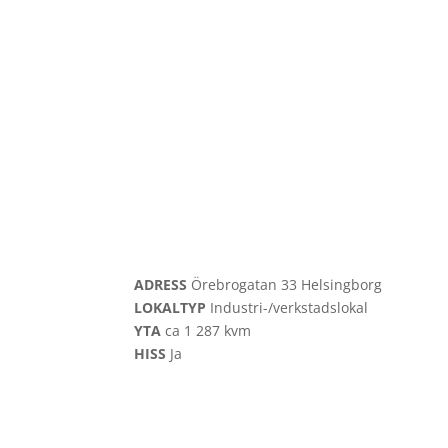
ADRESS
Örebrogatan 33
Helsingborg
LOKALTYP
Industri-/verkstadslokal
YTA
ca
1 287 kvm
HISS
Ja