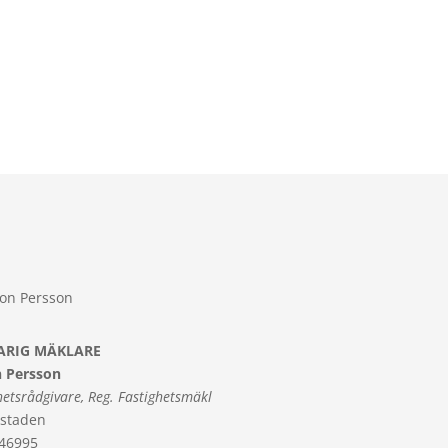
ARIG MÄKLARE
 Persson
hetsrådgivare, Reg. Fastighetsmäkl
staden
46995