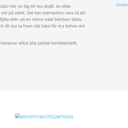
simon
da? Hör av dig till oss ändå. Av olika
id ute på nätet. Det kan exempelvis vara så att
 flytta eller att en större lokal behöver delas
h låt oss ta fram rätt lokal för era behov och
 hanterar alltid alla samtal konfidentiellt.