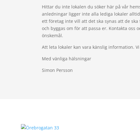
Hittar du inte lokalen du söker här på vår hemsi
anledningar ligger inte alla lediga lokaler allt
ett företag inte vill att det ska synas att de ska
och byggas om för att passa er. Kontakta oss oc
önskemål.
Att leta lokaler kan vara känslig information. Vi
Med vänliga hälsningar
Simon Persson