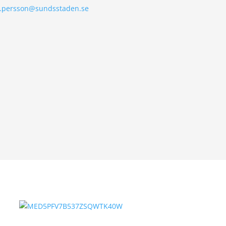
.persson@sundsstaden.se