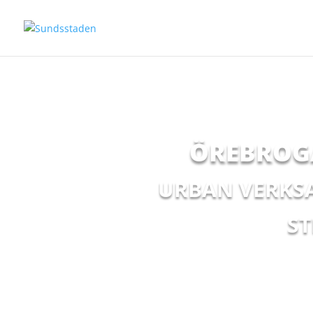
ÖREBROGA
URBAN VERKSA
ST