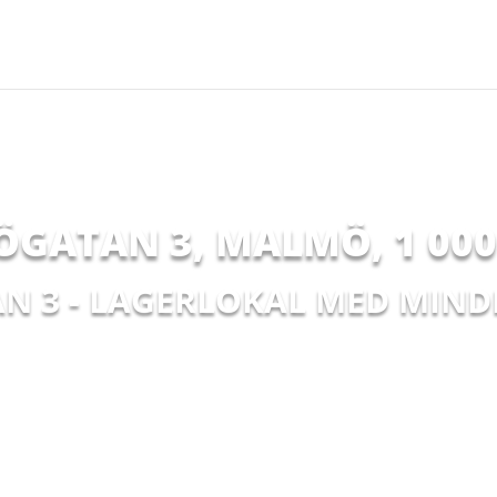
ÖGATAN 3, MALMÖ
,
1 00
 3 - LAGERLOKAL MED MIN