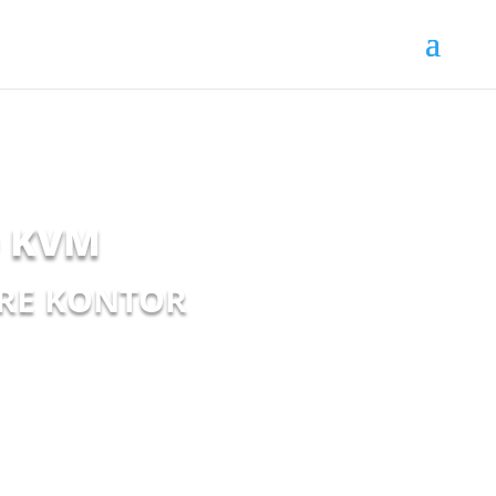
0 KVM
DRE KONTOR