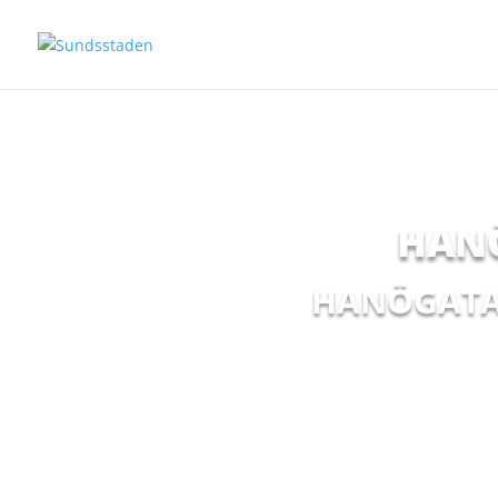
HAN
HANÖGATAN