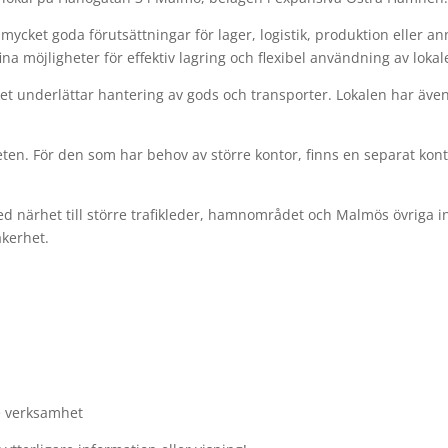
 mycket goda förutsättningar för lager, logistik, produktion eller
a möjligheter för effektiv lagring och flexibel användning av lokal
lket underlättar hantering av gods och transporter. Lokalen har äve
en. För den som har behov av större kontor, finns en separat konto
ed närhet till större trafikleder, hamnområdet och Malmös övriga
äkerhet.
de verksamhet