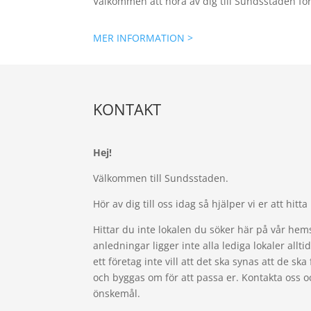
Välkommen att höra av dig till Sundsstaden för 
MER INFORMATION >
KONTAKT
Hej!
Välkommen till Sundsstaden.
Hör av dig till oss idag så hjälper vi er att hitta 
Hittar du inte lokalen du söker här på vår hemsi
anledningar ligger inte alla lediga lokaler allt
ett företag inte vill att det ska synas att de ska
och byggas om för att passa er. Kontakta oss oc
önskemål.