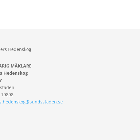
ARIG MÄKLARE
s Hedenskog
r
staden
119898
s.hedenskog@sundsstaden.se