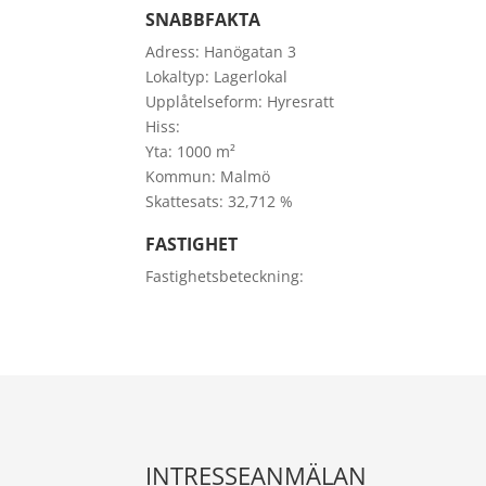
SNABBFAKTA
Adress:
Hanögatan 3
Lokaltyp:
Lagerlokal
Upplåtelseform:
Hyresratt
Hiss:
Yta:
1000 m²
Kommun:
Malmö
Skattesats:
32,712 %
FASTIGHET
Fastighetsbeteckning:
INTRESSEANMÄLAN