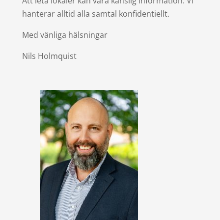
Att leta lokaler kan vara känslig information. Vi
hanterar alltid alla samtal konfidentiellt.
Med vänliga hälsningar
Nils Holmquist