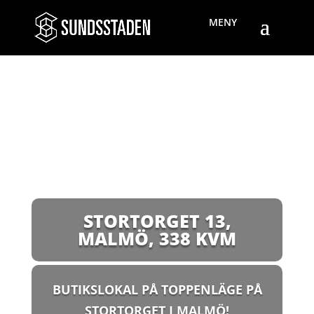
STORTORGET 13,
MALMÖ
,
338 KVM
BUTIKSLOKAL PÅ TOPPENLÄGE PÅ
STORTORGET I MALMÖ!