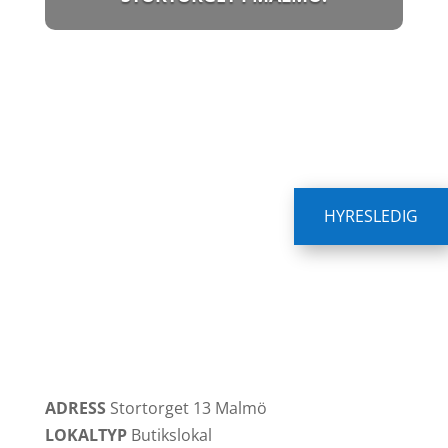
HYRESLEDIG
ADRESS
Stortorget 13
Malmö
LOKALTYP
Butikslokal