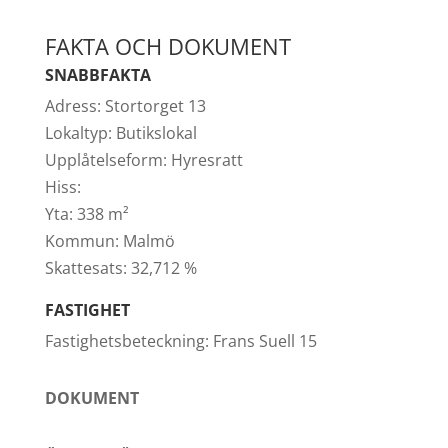
FAKTA OCH DOKUMENT
SNABBFAKTA
Adress:
Stortorget 13
Lokaltyp:
Butikslokal
Upplåtelseform:
Hyresratt
Hiss:
Yta:
338 m²
Kommun:
Malmö
Skattesats:
32,712 %
FASTIGHET
Fastighetsbeteckning:
Frans Suell 15
DOKUMENT