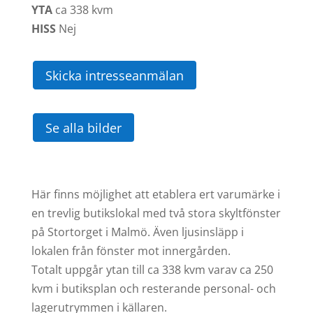
YTA
ca
338 kvm
HISS
Nej
Skicka intresseanmälan
Se alla bilder
Här finns möjlighet att etablera ert varumärke i
en trevlig butikslokal med två stora skyltfönster
på Stortorget i Malmö. Även ljusinsläpp i
lokalen från fönster mot innergården.
Totalt uppgår ytan till ca 338 kvm varav ca 250
kvm i butiksplan och resterande personal- och
lagerutrymmen i källaren.