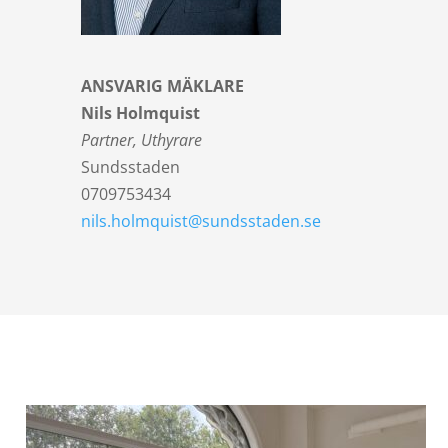
ANSVARIG MÄKLARE
Nils Holmquist
Partner, Uthyrare
Sundsstaden
0709753434
nils.holmquist@sundsstaden.se