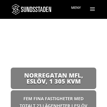
NORREGATAN MFL,
ESLÖV
,
1 305 KVM
FEM FINA FASTIGHETER MED
TOTALT 23 LÄGENHETER I ESLÖV