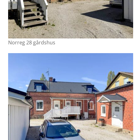
Norreg 28 gårdshus