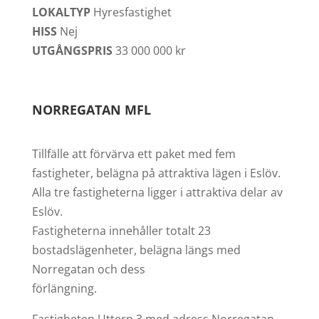
LOKALTYP
Hyresfastighet
HISS
Nej
UTGÅNGSPRIS
33 000 000 kr
NORREGATAN MFL
Tillfälle att förvärva ett paket med fem
fastigheter, belägna på attraktiva lägen i Eslöv.
Alla tre fastigheterna ligger i attraktiva delar av
Eslöv.
Fastigheterna innehåller totalt 23
bostadslägenheter, belägna längs med
Norregatan och dess
förlängning.