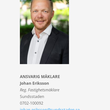
ANSVARIG MÄKLARE
Johan Eriksson
Reg. Fastighetsmäklare
Sundsstaden
0702-100092
johan.eriksson@sundsstaden.se