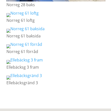
Norreg 28 baks
Norreg 61 loftg
Norreg 61 baksida
Norreg 61 förråd
Ellebäcksg 3 fram
Ellebäcksgränd 3