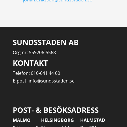
SUNDSSTADEN AB
Org nr: 559206-5568
KONTAKT
Telefon: 010-641 44 00
E-post: info@sundsstaden.se
POST- & BESÖKSADRESS
MALMÖ
HELSINGBORG
HALMSTAD