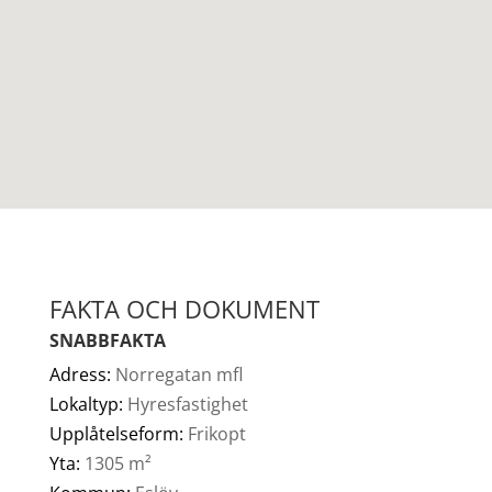
FAKTA OCH DOKUMENT
SNABBFAKTA
Adress:
Norregatan mfl
Lokaltyp:
Hyresfastighet
Upplåtelseform:
Frikopt
Yta:
1305 m²