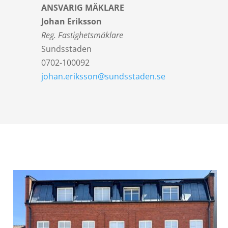
ANSVARIG MÄKLARE
Johan Eriksson
Reg. Fastighetsmäklare
Sundsstaden
0702-100092
johan.eriksson@sundsstaden.se