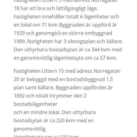
Fastigheten Uttern 3 med adress Norregatan
18 har ett bra och lättillgängligt läge.
Fastigheten innehåller totalt 6 lägenheter och
en lokal om 71 kvm Byggnaden är uppförd år
1929 och genomgick en större ombyggnad
1989, fastigheten har 3 våningsplan och källare.
Den uthyrbara bostadsytan är ca 344 kvm med
en genomsnittlig lägenhetsyta om ca 57 kvm.
Fastigheten Uttern 15 med adress Norregatan
20 är bebyggd med en bostadsbyggnad 1,5
plan samt källare. Byggnaden uppfördes år
1892 och totalt inrymmer den 2
bostadslägenheter
och en mindre lokal. Den uthyrbara
bostadsytan är ca 220 kvm med en
genomsnittlig