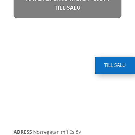
TILL SALU
TILL SALU
ADRESS
Norregatan mfl
Eslöv