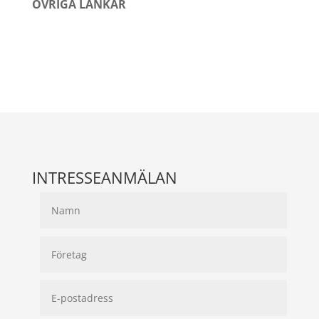
ÖVRIGA LÄNKAR
INTRESSEANMÄLAN