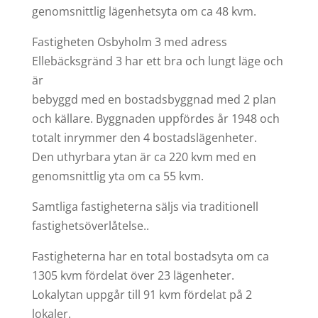
genomsnittlig lägenhetsyta om ca 48 kvm.
Fastigheten Osbyholm 3 med adress
Ellebäcksgränd 3 har ett bra och lungt läge och
är
bebyggd med en bostadsbyggnad med 2 plan
och källare. Byggnaden uppfördes år 1948 och
totalt inrymmer den 4 bostadslägenheter.
Den uthyrbara ytan är ca 220 kvm med en
genomsnittlig yta om ca 55 kvm.
Samtliga fastigheterna säljs via traditionell
fastighetsöverlåtelse..
Fastigheterna har en total bostadsyta om ca
1305 kvm fördelat över 23 lägenheter.
Lokalytan uppgår till 91 kvm fördelat på 2
lokaler.