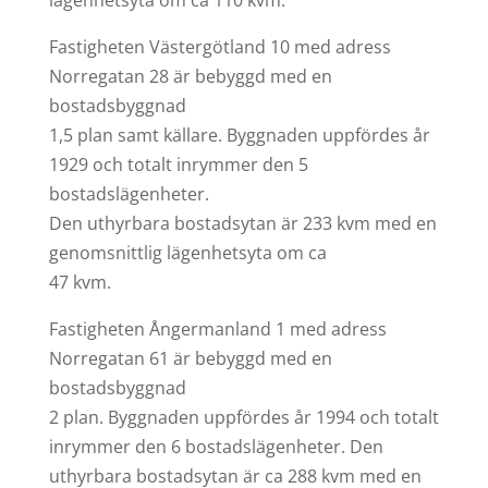
lägenhetsyta om ca 110 kvm.
Fastigheten Västergötland 10 med adress
Norregatan 28 är bebyggd med en
bostadsbyggnad
1,5 plan samt källare. Byggnaden uppfördes år
1929 och totalt inrymmer den 5
bostadslägenheter.
Den uthyrbara bostadsytan är 233 kvm med en
genomsnittlig lägenhetsyta om ca
47 kvm.
Fastigheten Ångermanland 1 med adress
Norregatan 61 är bebyggd med en
bostadsbyggnad
2 plan. Byggnaden uppfördes år 1994 och totalt
inrymmer den 6 bostadslägenheter. Den
uthyrbara bostadsytan är ca 288 kvm med en