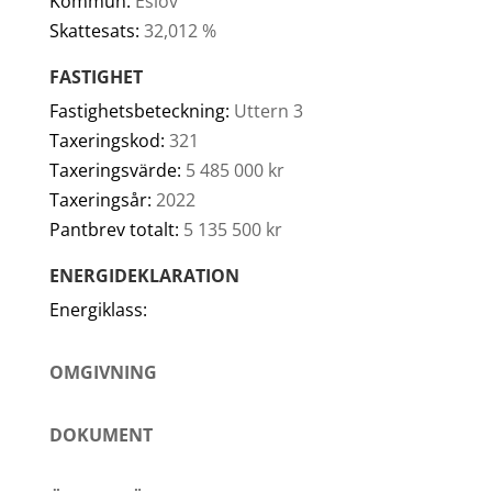
Kommun:
Eslöv
Skattesats:
32,012 %
FASTIGHET
Fastighetsbeteckning:
Uttern 3
Taxeringskod:
321
Taxeringsvärde:
5 485 000 kr
Taxeringsår:
2022
Pantbrev totalt:
5 135 500 kr
ENERGIDEKLARATION
Energiklass:
OMGIVNING
DOKUMENT