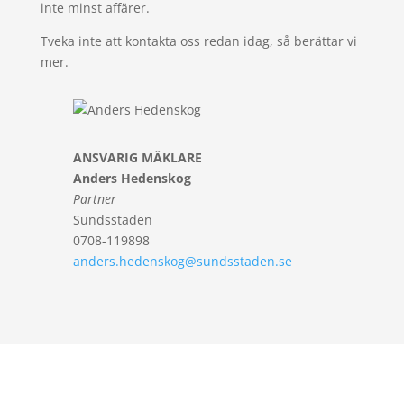
inte minst affärer.
Tveka inte att kontakta oss redan idag, så berättar vi
mer.
ANSVARIG MÄKLARE
Anders Hedenskog
Partner
Sundsstaden
0708-119898
anders.hedenskog@sundsstaden.se