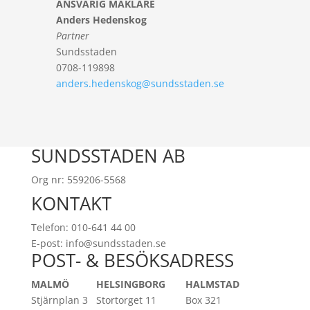
ANSVARIG MÄKLARE
Anders Hedenskog
Partner
Sundsstaden
0708-119898
anders.hedenskog@sundsstaden.se
SUNDSSTADEN AB
Org nr: 559206-5568
KONTAKT
Telefon: 010-641 44 00
E-post: info@sundsstaden.se
POST- & BESÖKSADRESS
MALMÖ
HELSINGBORG
HALMSTAD
Stjärnplan 3
Stortorget 11
Box 321