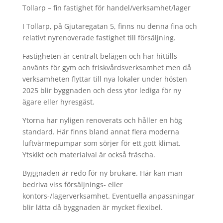
Tollarp – fin fastighet för handel/verksamhet/lager
I Tollarp, på Gjutaregatan 5, finns nu denna fina och
relativt nyrenoverade fastighet till försäljning.
Fastigheten är centralt belägen och har hittills
använts för gym och friskvårdsverksamhet men då
verksamheten flyttar till nya lokaler under hösten
2025 blir byggnaden och dess ytor lediga för ny
ägare eller hyresgäst.
Ytorna har nyligen renoverats och håller en hög
standard. Här finns bland annat flera moderna
luftvärmepumpar som sörjer för ett gott klimat.
Ytskikt och materialval är också fräscha.
Byggnaden är redo för ny brukare. Här kan man
bedriva viss försäljnings- eller
kontors-/lagerverksamhet. Eventuella anpassningar
blir lätta då byggnaden är mycket flexibel.