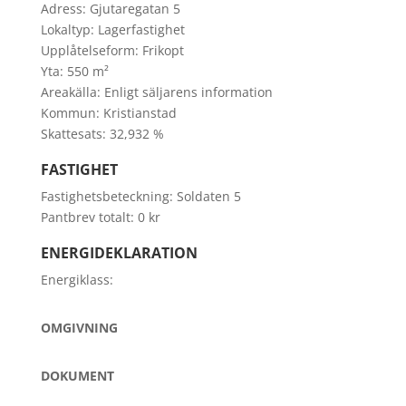
Adress:
Gjutaregatan 5
Lokaltyp:
Lagerfastighet
Upplåtelseform:
Frikopt
Yta:
550 m²
Areakälla:
Enligt säljarens information
Kommun:
Kristianstad
Skattesats:
32,932 %
FASTIGHET
Fastighetsbeteckning:
Soldaten 5
Pantbrev totalt:
0 kr
ENERGIDEKLARATION
Energiklass:
OMGIVNING
DOKUMENT