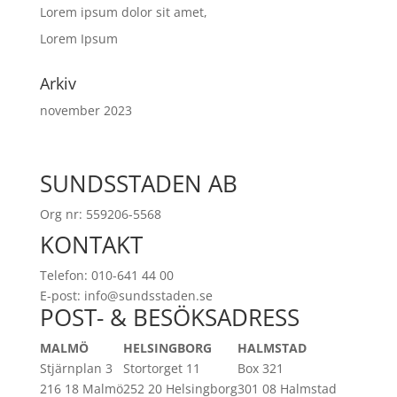
Lorem ipsum dolor sit amet,
Lorem Ipsum
Arkiv
november 2023
SUNDSSTADEN AB
Org nr: 559206-5568
KONTAKT
Telefon: 010-641 44 00
E-post: info@sundsstaden.se
POST- & BESÖKSADRESS
MALMÖ
HELSINGBORG
HALMSTAD
Stjärnplan 3
Stortorget 11
Box 321
216 18 Malmö
252 20 Helsingborg
301 08 Halmstad