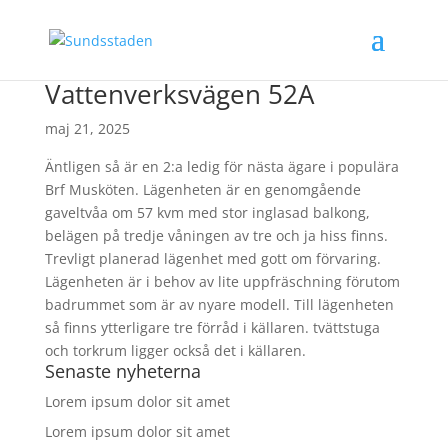
Vattenverksvägen 52A
maj 21, 2025
Äntligen så är en 2:a ledig för nästa ägare i populära
Brf Musköten. Lägenheten är en genomgående
gaveltvåa om 57 kvm med stor inglasad balkong,
belägen på tredje våningen av tre och ja hiss finns.
Trevligt planerad lägenhet med gott om förvaring.
Lägenheten är i behov av lite uppfräschning förutom
badrummet som är av nyare modell. Till lägenheten
så finns ytterligare tre förråd i källaren. tvättstuga
och torkrum ligger också det i källaren.
Senaste nyheterna
Lorem ipsum dolor sit amet
Lorem ipsum dolor sit amet